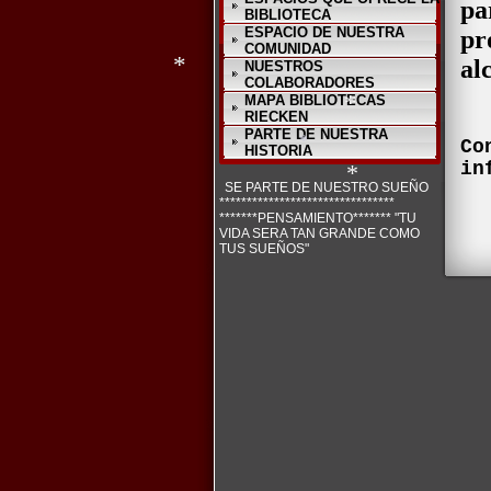
pa
*
BIBLIOTECA
ESPACIO DE NUESTRA
pr
COMUNIDAD
al
NUESTROS
COLABORADORES
MAPA BIBLIOTECAS
RIECKEN
*
PARTE DE NUESTRA
Co
HISTORIA
*
in
SE PARTE DE NUESTRO SUEÑO
********************************
*
*
*******PENSAMIENTO******* "TU
VIDA SERA TAN GRANDE COMO
TUS SUEÑOS"