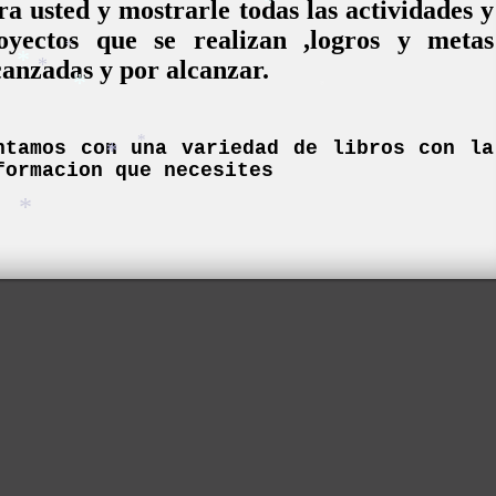
ra usted y mostrarle todas las actividades y
oyectos que se realizan ,logros y metas
*
*
*
canzadas y por alcanzar.
*
*
*
*
*
ntamos con una variedad de libros con la
formacion que necesites
*
*
*